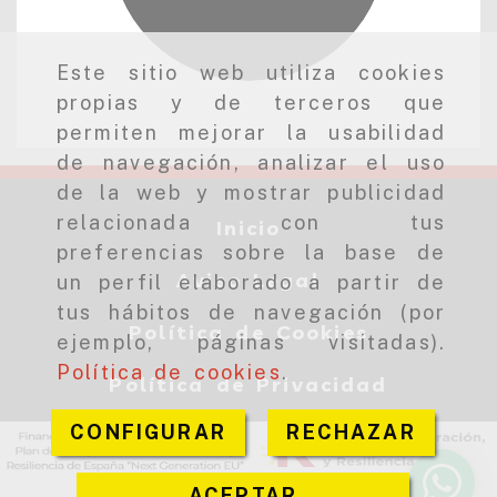
Este sitio web utiliza cookies
propias y de terceros que
permiten mejorar la usabilidad
de navegación, analizar el uso
de la web y mostrar publicidad
relacionada con tus
Inicio
preferencias sobre la base de
Aviso Legal
un perfil elaborado a partir de
tus hábitos de navegación (por
Política de Cookies
ejemplo, páginas visitadas).
Política de cookies
.
Política de Privacidad
CONFIGURAR
RECHAZAR
ACEPTAR